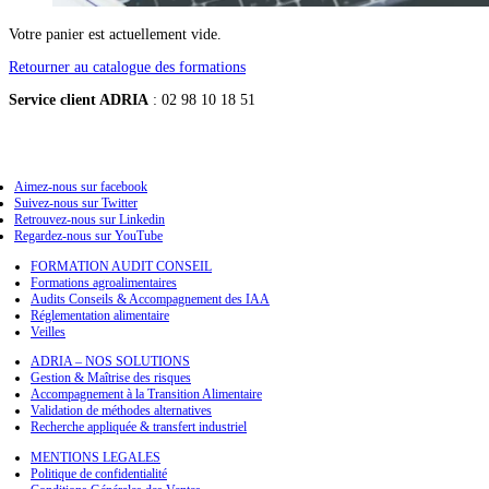
Votre panier est actuellement vide.
Retourner au catalogue des formations
Service client ADRIA
: 02 98 10 18 51
Aimez-nous sur facebook
Suivez-nous sur Twitter
Retrouvez-nous sur Linkedin
Regardez-nous sur YouTube
FORMATION AUDIT CONSEIL
Formations agroalimentaires
Audits Conseils & Accompagnement des IAA
Réglementation alimentaire
Veilles
ADRIA – NOS SOLUTIONS
Gestion & Maîtrise des risques
Accompagnement à la Transition Alimentaire
Validation de méthodes alternatives
Recherche appliquée & transfert industriel
MENTIONS LEGALES
Politique de confidentialité