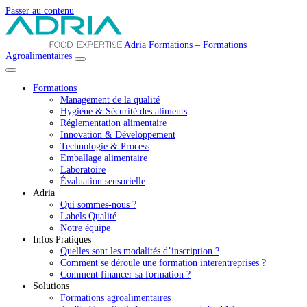
Passer au contenu
Navigation
Adria Formations – Formations
Agroalimentaires
principale
Formations
Management de la qualité
Hygiène & Sécurité des aliments
Réglementation alimentaire
Innovation & Développement
Technologie & Process
Emballage alimentaire
Laboratoire
Évaluation sensorielle
Adria
Qui sommes-nous ?
Labels Qualité
Notre équipe
Infos Pratiques
Quelles sont les modalités d’inscription ?
Comment se déroule une formation interentreprises ?
Comment financer sa formation ?
Solutions
Formations agroalimentaires