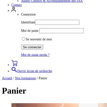
Audits Conseils & Accompagnement des IAA
Contact
Connexion
Identifiant
Mot de passe
Se souvenir de moi
Mot de passe perdu ?
Ouvrir écran de recherche
Accueil
/
Nos formations
/
Panier
Panier