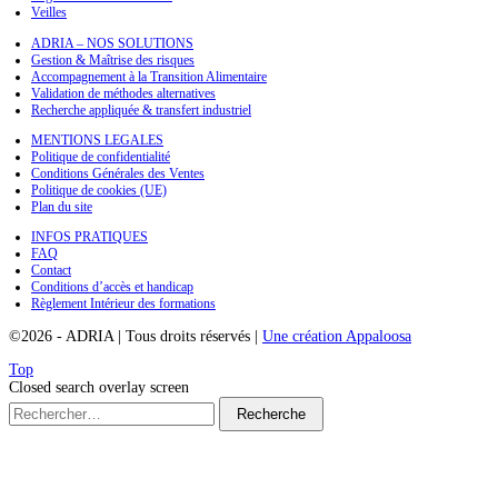
Veilles
ADRIA – NOS SOLUTIONS
Gestion & Maîtrise des risques
Accompagnement à la Transition Alimentaire
Validation de méthodes alternatives
Recherche appliquée & transfert industriel
MENTIONS LEGALES
Politique de confidentialité
Conditions Générales des Ventes
Politique de cookies (UE)
Plan du site
INFOS PRATIQUES
FAQ
Contact
Conditions d’accès et handicap
Règlement Intérieur des formations
©2026
-
ADRIA
|
Tous droits réservés
|
Une création Appaloosa
Top
Closed search overlay screen
Recherche
pour :