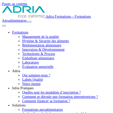
Passer au contenu
Navigation
Adria Formations – Formations
Agroalimentaires
principale
Formations
Management de la qualité
Hygiène & Sécurité des aliments
Réglementation alimentaire
Innovation & Développement
Technologie & Process
Emballage alimentaire
Laboratoire
Évaluation sensorielle
Adria
Qui sommes-nous ?
Labels Qualité
Notre équipe
Infos Pratiques
Quelles sont les modalités d’inscription ?
Comment se déroule une formation interentreprises ?
Comment financer sa formation ?
Solutions
Formations agroalimentaires