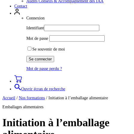
Audits Conseils & Accompagnement des IAA
Contact
Connexion
Identifiant
Mot de passe
Se souvenir de moi
Mot de passe perdu ?
Ouvrir écran de recherche
Accueil
/
Nos formations
/
Initiation à l’emballage alimentaire
Emballages alimentaires
Initiation à l’emballage