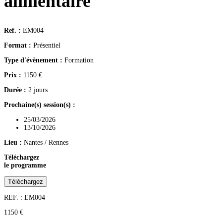
alimentaire
Ref. :
EM004
Format :
Présentiel
Type d'évènement :
Formation
Prix :
1150
€
Durée :
2 jours
Prochaine(s) session(s) :
25/03/2026
13/10/2026
Lieu :
Nantes / Rennes
Téléchargez
le programme
Téléchargez
REF. : EM004
1150
€