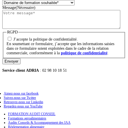
Message
(Nécessaire)
RGPD
J’accepte la politique de confidentialité.
En soumettant ce formulaire, j’accepte que les informations saisies
dans ce formulaire soient exploitées dans le cadre de la relation
commerciale, conformément à la
politique de confidentialité
.
Envoyer
Service client ADRIA
: 02 98 10 18 51
Aimez-nous sur facebook
Suivez-nous sur Twitter
Retrouvez-nous sur Linkedin
Regardez-nous sur YouTube
FORMATION AUDIT CONSEIL
Formations agroalimentaires
Audits Conseils & Accompagnement des IAA
Réglementation alimentaire