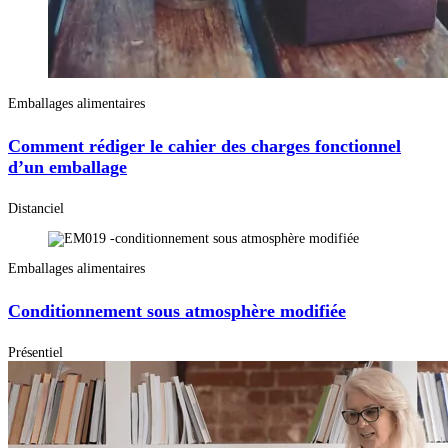
Emballages alimentaires
Comment rédiger le cahier des charges fonctionnel
d’un emballage
Distanciel
Emballages alimentaires
Conditionnement sous atmosphère modifiée
Présentiel