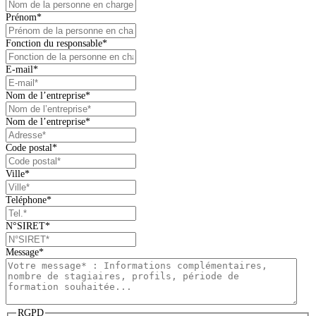
Prénom
*
Fonction du responsable
*
E-mail
*
Nom de l’entreprise
*
Nom de l’entreprise
*
Code postal
*
Ville
*
Teléphone
*
N°SIRET
*
Message
*
RGPD