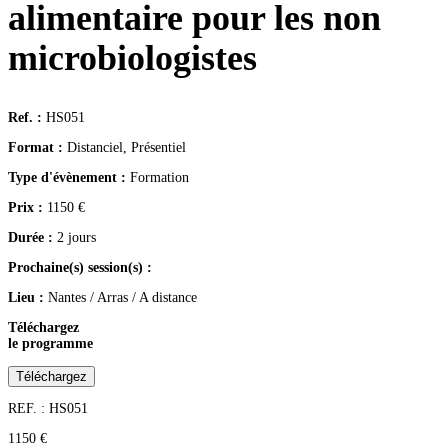
alimentaire pour les non
microbiologistes
Ref. :
HS051
Format :
Distanciel, Présentiel
Type d'évènement :
Formation
Prix :
1150
€
Durée :
2 jours
Prochaine(s) session(s) :
Lieu :
Nantes / Arras / A distance
Téléchargez
le programme
Téléchargez
REF. : HS051
1150
€