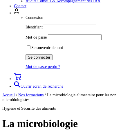
Audits Conseils & Accompagnement des IAA
Contact
Connexion
Identifiant
Mot de passe
Se souvenir de moi
Mot de passe perdu ?
Ouvrir écran de recherche
Accueil
/
Nos formations
/
La microbiologie alimentaire pour les non
microbiologistes
Hygiène et Sécurité des aliments
La microbiologie