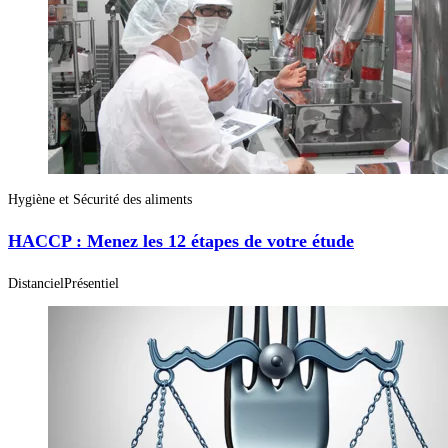
Hygiène et Sécurité des aliments
HACCP : Menez les 12 étapes de votre étude
Distanciel
Présentiel