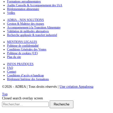
Formations agroalimentaires
Audits Conseils & Accompagnement des IAA
Réglementation alimentaire
Veilles
ADRIA – NOS SOLUTIONS
Gestion & Maîtrise des risques
Accompagnement à la Transition Alimentaire
Validation de méthodes alternatives
Recherche appliquée & transfert industriel
MENTIONS LEGALES
Politique de confidentialité
Conditions Générales des Ventes
Politique de cookies (UE)
Plan du site
INFOS PRATIQUES
FAQ
Contact
Conditions d’accès et handicap
Règlement Intérieur des formations
©2026
-
ADRIA
|
Tous droits réservés
|
Une création Appaloosa
Top
Closed search overlay screen
Recherche
pour :