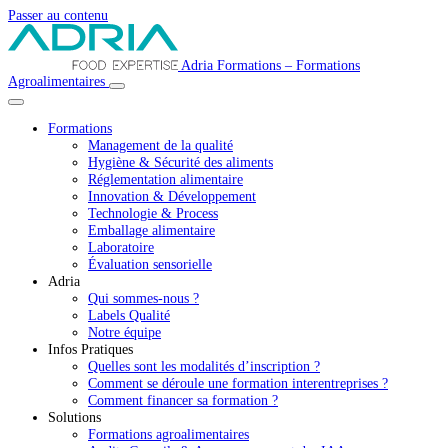
Passer au contenu
Navigation
Adria Formations – Formations
Agroalimentaires
principale
Formations
Management de la qualité
Hygiène & Sécurité des aliments
Réglementation alimentaire
Innovation & Développement
Technologie & Process
Emballage alimentaire
Laboratoire
Évaluation sensorielle
Adria
Qui sommes-nous ?
Labels Qualité
Notre équipe
Infos Pratiques
Quelles sont les modalités d’inscription ?
Comment se déroule une formation interentreprises ?
Comment financer sa formation ?
Solutions
Formations agroalimentaires