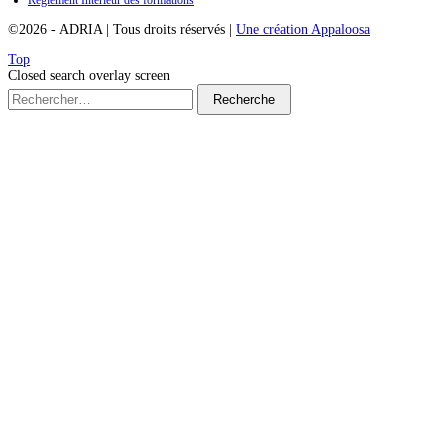
Règlement Intérieur des formations
©2026
-
ADRIA
|
Tous droits réservés
|
Une création Appaloosa
Top
Closed search overlay screen
Recherche
pour :