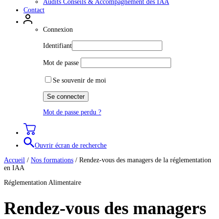
Audits Conseils & Accompagnement des IAA
Contact
Connexion
Identifiant
Mot de passe
Se souvenir de moi
Mot de passe perdu ?
Ouvrir écran de recherche
Accueil
/
Nos formations
/
Rendez-vous des managers de la réglementation
en IAA
Réglementation Alimentaire
Rendez-vous des managers