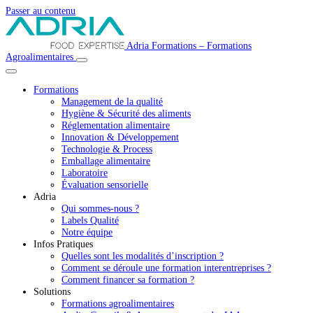
Passer au contenu
Navigation
Adria Formations – Formations
Agroalimentaires
principale
Formations
Management de la qualité
Hygiène & Sécurité des aliments
Réglementation alimentaire
Innovation & Développement
Technologie & Process
Emballage alimentaire
Laboratoire
Évaluation sensorielle
Adria
Qui sommes-nous ?
Labels Qualité
Notre équipe
Infos Pratiques
Quelles sont les modalités d’inscription ?
Comment se déroule une formation interentreprises ?
Comment financer sa formation ?
Solutions
Formations agroalimentaires