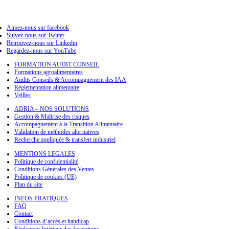
Aimez-nous sur facebook
Suivez-nous sur Twitter
Retrouvez-nous sur Linkedin
Regardez-nous sur YouTube
FORMATION AUDIT CONSEIL
Formations agroalimentaires
Audits Conseils & Accompagnement des IAA
Réglementation alimentaire
Veilles
ADRIA – NOS SOLUTIONS
Gestion & Maîtrise des risques
Accompagnement à la Transition Alimentaire
Validation de méthodes alternatives
Recherche appliquée & transfert industriel
MENTIONS LEGALES
Politique de confidentialité
Conditions Générales des Ventes
Politique de cookies (UE)
Plan du site
INFOS PRATIQUES
FAQ
Contact
Conditions d’accès et handicap