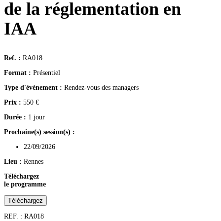
de la réglementation en
IAA
Ref. :
RA018
Format :
Présentiel
Type d'évènement :
Rendez-vous des managers
Prix :
550
€
Durée :
1 jour
Prochaine(s) session(s) :
22/09/2026
Lieu :
Rennes
Téléchargez
le programme
Téléchargez
REF. : RA018