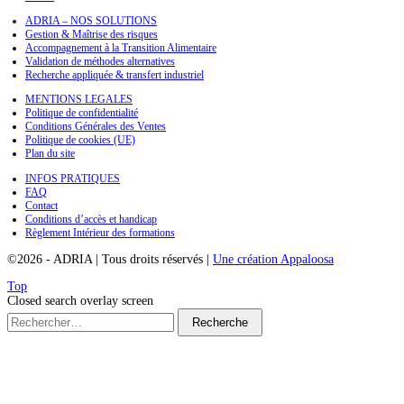
ADRIA – NOS SOLUTIONS
Gestion & Maîtrise des risques
Accompagnement à la Transition Alimentaire
Validation de méthodes alternatives
Recherche appliquée & transfert industriel
MENTIONS LEGALES
Politique de confidentialité
Conditions Générales des Ventes
Politique de cookies (UE)
Plan du site
INFOS PRATIQUES
FAQ
Contact
Conditions d’accès et handicap
Règlement Intérieur des formations
©2026
-
ADRIA
|
Tous droits réservés
|
Une création Appaloosa
Top
Closed search overlay screen
Recherche
pour :