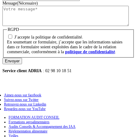
Message
(Nécessaire)
RGPD
J’accepte la politique de confidentialité.
En soumettant ce formulaire, j’accepte que les informations saisies
dans ce formulaire soient exploitées dans le cadre de la relation
commerciale, conformément à la
politique de confidentialité
.
Envoyer
Service client ADRIA
: 02 98 10 18 51
Aimez-nous sur facebook
Suivez-nous sur Twitter
Retrouvez-nous sur Linkedin
Regardez-nous sur YouTube
FORMATION AUDIT CONSEIL
Formations agroalimentaires
Audits Conseils & Accompagnement des IAA
Réglementation alimentaire
Veilles