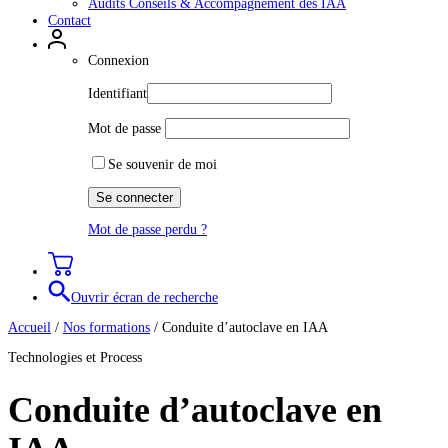
Audits Conseils & Accompagnement des IAA
Contact
Connexion
Identifiant
Mot de passe
Se souvenir de moi
Mot de passe perdu ?
Ouvrir écran de recherche
Accueil
/
Nos formations
/
Conduite d’autoclave en IAA
Technologies et Process
Conduite d’autoclave en