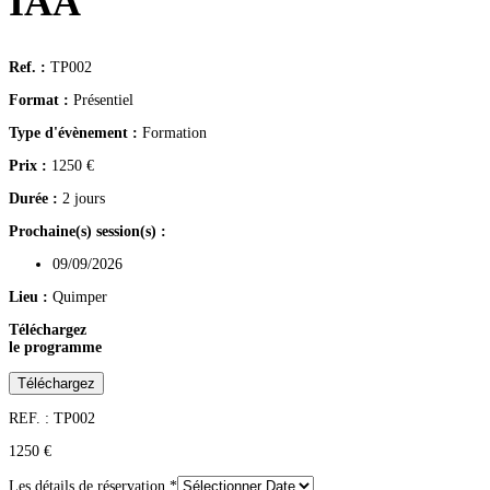
IAA
Ref. :
TP002
Format :
Présentiel
Type d'évènement :
Formation
Prix :
1250
€
Durée :
2 jours
Prochaine(s) session(s) :
09/09/2026
Lieu :
Quimper
Téléchargez
le programme
Téléchargez
REF. : TP002
1250
€
Les détails de réservation
*