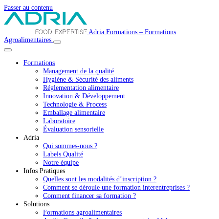
Passer au contenu
Navigation
Adria Formations – Formations
Agroalimentaires
principale
Formations
Management de la qualité
Hygiène & Sécurité des aliments
Réglementation alimentaire
Innovation & Développement
Technologie & Process
Emballage alimentaire
Laboratoire
Évaluation sensorielle
Adria
Qui sommes-nous ?
Labels Qualité
Notre équipe
Infos Pratiques
Quelles sont les modalités d’inscription ?
Comment se déroule une formation interentreprises ?
Comment financer sa formation ?
Solutions
Formations agroalimentaires